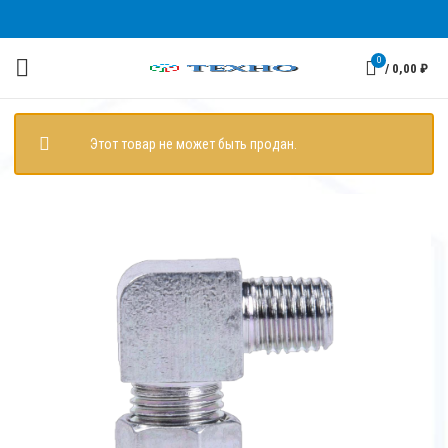
0
/
0,00
₽
Этот товар не может быть продан.