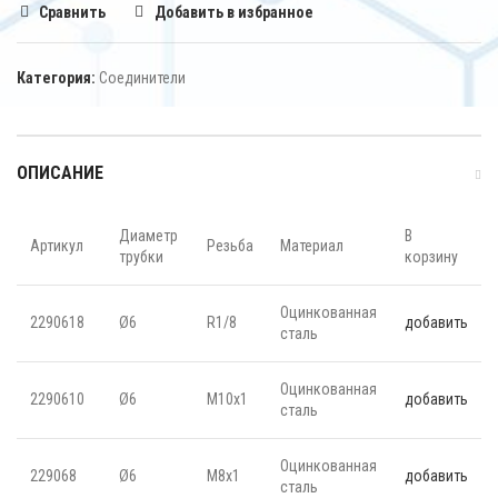
Сравнить
Добавить в избранное
Категория:
Соединители
ОПИСАНИЕ
Диаметр
В
Артикул
Резьба
Материал
трубки
корзину
Оцинкованная
2290618
Ø6
R1/8
добавить
сталь
Оцинкованная
2290610
Ø6
M10х1
добавить
сталь
Оцинкованная
229068
Ø6
M8х1
добавить
сталь