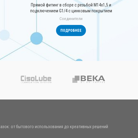
Прямой фитинг в сборе с резьбой М14х1,5 и
подключением G1/4 с цинковым покрытием
Соединители
ПОДРОБНЕЕ
азок: от бытового использования до креативных решений