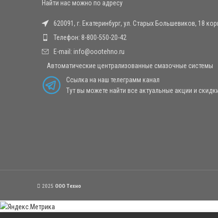
Найти нас можно по адресу
620091, г. Екатеринбург, ул. Старых Большевиков, 18 корп
Телефон: 8-800-550-20-42
E-mail: info@oootehno.ru
Автоматические централизованные смазочные системы
Ссылка на наш телеграмм канал
Тут вы можете найти все актуальные акции и скидк
2025
OOO Техно