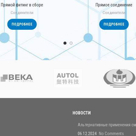
Прямой фитинг в сборе
Прямое соединение
Соединители
Соединители
ПОДРОБНЕЕ
ПОДРОБНЕЕ
НОВОСТИ
Альтернативные применения см
06.12.2024
No Comments