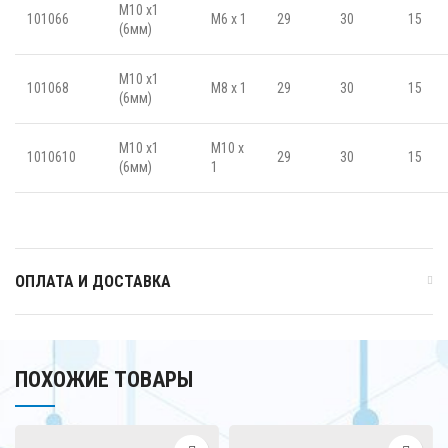
M10 x1
101066
M6 x 1
29
30
15
(6мм)
M10 x1
101068
M8 x 1
29
30
15
(6мм)
M10 x1
M10 x
1010610
29
30
15
(6мм)
1
ОПЛАТА И ДОСТАВКА
ПОХОЖИЕ ТОВАРЫ