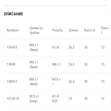
ОПИСАНИЕ
Диаметр
Ключ
Артикул
Резьба
Длина
Высота
трубки
1
M8 x 1
108418
R1/8
26,5
30
15
(4мм)
M8 x 1
10848
M8 x 1
26,5
30
15
(4мм)
M8 x 1
M10 x
108410
26,5
30
15
(4мм)
1
M10 x1
R1/8
1010618
29
30
15
(6мм)
BSP